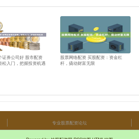
个证券公司好 股市配资
股票网络配资 买股配资：资金杠
轻松入门，把握投资机遇
杆，撬动财富无限
专业股票配资论坛