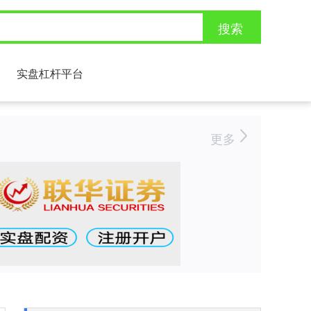
搜索
实盘杠杆平台
更多