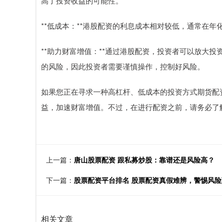
高了投资收益的可能性。
**低成本：**港股配资的利息成本相对较低，通常在
**助力财富增值：**通过港股配资，投资者可以放大
的风险，因此投资者需要谨慎操作，控制好风险。
如果您正在寻求一种高杠杆、低成本的投资方式期货配
益，加速财富增值。不过，在进行配资之前，请务必了
上一篇：
唐山股票配资 跟私募炒股：靠谱还是风险高？
下一篇：
股票配资平台排名 股票配资真假难辨，警惕风
相关文章