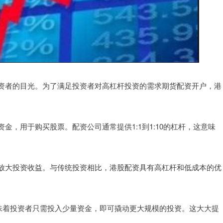
资者的目光。为了满足投资者对高杠杆投资的需求期货配资开户，港
，用于购买股票。配资公司通常提供1:1到1:10的杠杆，这意味
。
放大投资收益。与传统投资相比，港股配资具有高杠杆和低成本的优
这意味着投资者只需投入少量资金，即可撬动更大规模的投资。这大大提