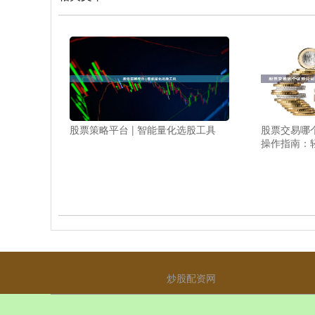
股票策略平台 | 智能量化选股工具
股票交易哪
操作指南：
炒股配资网