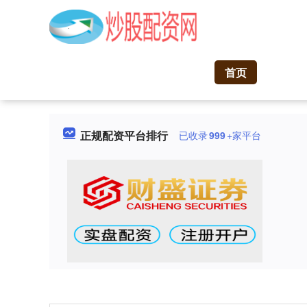
首页
正规配资平台排行
已收录
999
+家平台