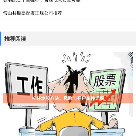
岱山县股票配资正规公司推荐
推荐阅读