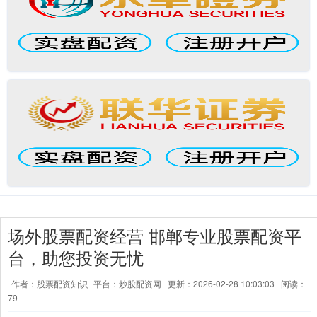
场外股票配资经营 邯郸专业股票配资平
台，助您投资无忧
作者：股票配资知识
平台：炒股配资网
更新：2026-02-28 10:03:03
阅读：
79