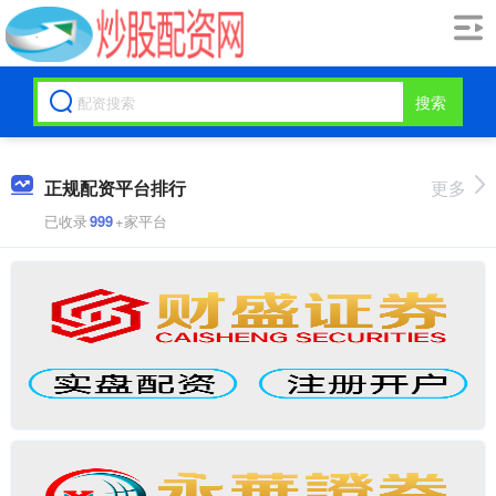
搜索
正规配资平台排行
更多
已收录
999
+家平台