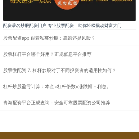
配资著名炒股配资门户 专业股票配资，助你轻松撬动财富大门
股票配资app 跟着私募炒股：靠谱还是风险？
股票杠杆平台哪个好用？正规低息平台推荐
股票微配资 7. 杠杆炒股对于不同投资者的适用性如何？
杠杆炒股盈亏计算：本金×杠杆倍数×涨跌幅－利息。
青海配资平台正规查询：安全可靠股票配资公司推荐