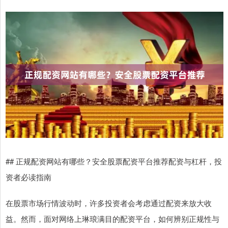
## 正规配资网站有哪些？安全股票配资平台推荐配资与杠杆，投
资者必读指南
在股票市场行情波动时，许多投资者会考虑通过配资来放大收
益。然而，面对网络上琳琅满目的配资平台，如何辨别正规性与