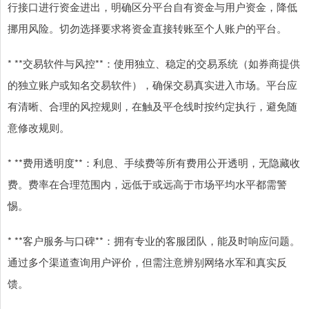
行接口进行资金进出，明确区分平台自有资金与用户资金，降低
挪用风险。切勿选择要求将资金直接转账至个人账户的平台。
* **交易软件与风控**：使用独立、稳定的交易系统（如券商提供
的独立账户或知名交易软件），确保交易真实进入市场。平台应
有清晰、合理的风控规则，在触及平仓线时按约定执行，避免随
意修改规则。
* **费用透明度**：利息、手续费等所有费用公开透明，无隐藏收
费。费率在合理范围内，远低于或远高于市场平均水平都需警
惕。
* **客户服务与口碑**：拥有专业的客服团队，能及时响应问题。
通过多个渠道查询用户评价，但需注意辨别网络水军和真实反
馈。