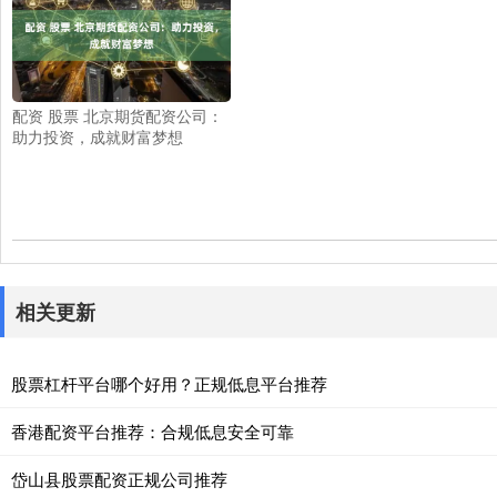
配资 股票 北京期货配资公司：
助力投资，成就财富梦想
相关更新
股票杠杆平台哪个好用？正规低息平台推荐
香港配资平台推荐：合规低息安全可靠
岱山县股票配资正规公司推荐