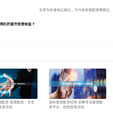
文章为作者独立观点，不代表炒股配资网观点
利用杠杆提升投资收益？
找配资 股票配资，安全
场外股票配资经营 邯郸专业股票配
投资无忧
资平台，助您投资无忧