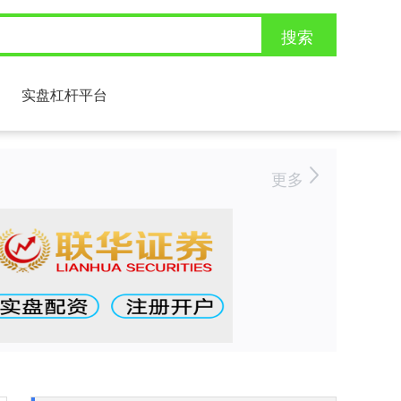
搜索
实盘杠杆平台
更多