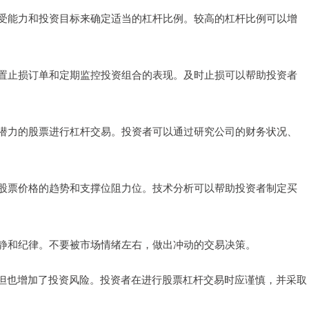
承受能力和投资目标来确定适当的杠杆比例。较高的杠杆比例可以增
设置止损订单和定期监控投资组合的表现。及时止损可以帮助投资者
和潜力的股票进行杠杆交易。投资者可以通过研究公司的财务状况、
定股票价格的趋势和支撑位阻力位。技术分析可以帮助投资者制定买
冷静和纪律。不要被市场情绪左右，做出冲动的交易决策。
但也增加了投资风险。投资者在进行股票杠杆交易时应谨慎，并采取