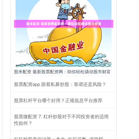
股米配资 最新股票配资网：助你轻松撬动股市财富
股票配资app 跟着私募炒股：靠谱还是风险？
股票杠杆平台哪个好用？正规低息平台推荐
股票微配资 7. 杠杆炒股对于不同投资者的适用
性如何？
杠杆炒股盈亏计算：本金×杠杆倍数×涨跌幅－