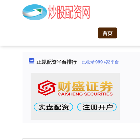
首页
正规配资平台排行
已收录
999
+家平台