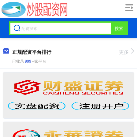
搜索
正规配资平台排行
更多
已收录
999
+家平台