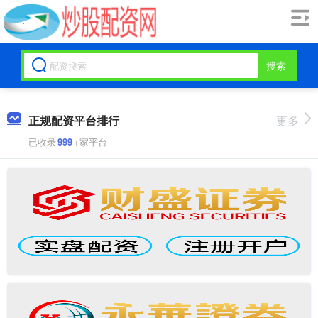
搜索
正规配资平台排行
更多
已收录
999
+家平台