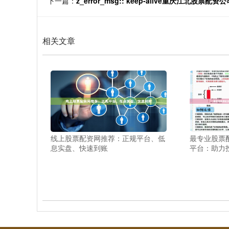
下一篇：
z_error_msg:: keep-alive重庆江北
相关文章
线上股票配资网推荐：正规平台、低
最专业股票
息实盘、快速到账
平台：助力