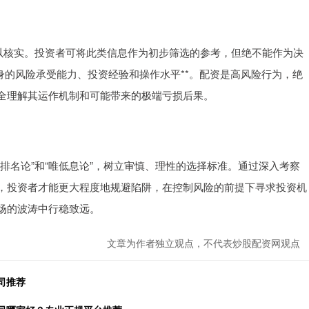
难以核实。投资者可将此类信息作为初步筛选的参考，但绝不能作为决
身的风险承受能力、投资经验和操作水平**。配资是高风险行为，绝
全理解其运作机制和可能带来的极端亏损后果。
排名论”和“唯低息论”，树立审慎、理性的选择标准。通过深入考察
，投资者才能更大程度地规避陷阱，在控制风险的前提下寻求投资机
场的波涛中行稳致远。
文章为作者独立观点，不代表炒股配资网观点
司推荐