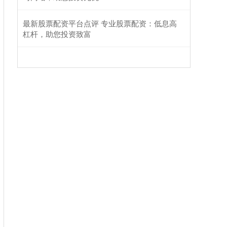
最新股票配资平台点评 专业股票配资：低息高
杠杆，助您投资致富