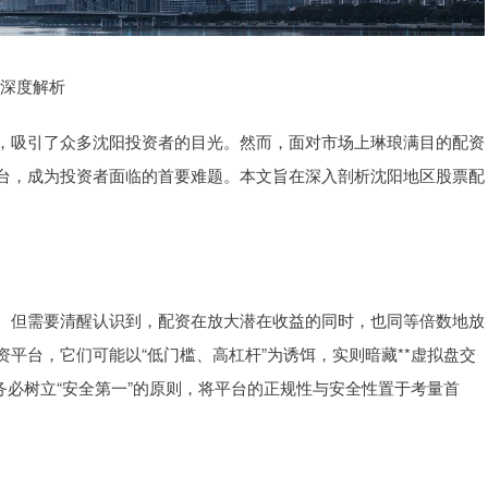
台深度解析
，吸引了众多沈阳投资者的目光。然而，面对市场上琳琅满目的配资
台，成为投资者面临的首要难题。本文旨在深入剖析沈阳地区股票配
。但需要清醒认识到，配资在放大潜在收益的同时，也同等倍数地放
平台，它们可能以“低门槛、高杠杆”为诱饵，实则暗藏**虚拟盘交
务必树立“安全第一”的原则，将平台的正规性与安全性置于考量首