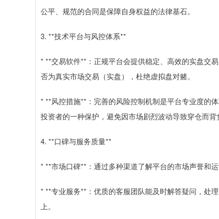
公平、规范的合同是保障自身权益的法律基石。
3. **技术平台与风控体系**
* **交易软件**：正规平台会提供稳定、高效的实盘
否为真实市场交易（实盘），杜绝虚拟盘对赌。
* **风控措施**：完善的风险控制机制是平台专业度
投资者的一种保护，避免因市场剧烈波动导致穿仓而背
4. **口碑与服务质量**
* **市场口碑**：通过多种渠道了解平台的市场声誉
* **专业服务**：优质的客服团队能及时解答疑问，
上。