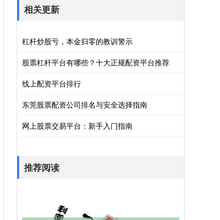
相关更新
杠杆炒股亏，本金归零的教训警示
股票杠杆平台有哪些？十大正规配资平台推荐
线上配资平台排行
东莞股票配资公司排名与安全选择指南
网上股票交易平台：新手入门指南
推荐阅读