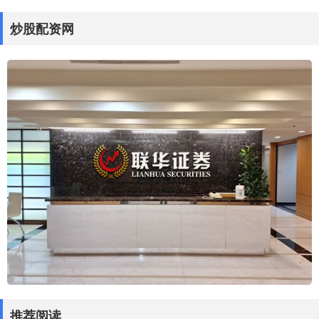
炒股配资网
推荐阅读