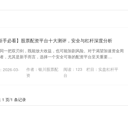
【新手必看】股票配资平台十大测评，安全与杠杆深度分析
同一把双刃剑，既能放大收益，也可能加剧风险。对于渴望加速资金周
者，尤其是新手而言，选择一个安全可靠的配资平台至关重要....
作者：银川股票配
阅读：
123
栏目：
实盘杠杆平
2026-03-
资
台
 1 页/1 条记录