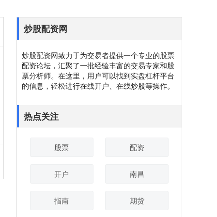
炒股配资网
炒股配资网致力于为交易者提供一个专业的股票
配资论坛，汇聚了一批经验丰富的交易专家和股
票分析师。在这里，用户可以找到实盘杠杆平台
的信息，轻松进行在线开户、在线炒股等操作。
热点关注
股票
配资
开户
南昌
指南
期货