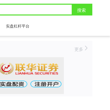
搜索
实盘杠杆平台
更多