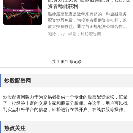
资者稳健获利
温岭股票配资是近年来兴起的一种金融服务
配资炒股免费，为投资者提供资金杠杆，以
放大投资收益。通过与正规配资公司合作，
投资者可以获得资金支持，从而增加投资额
阅读：
77
栏目：
炒股配资网
度，提升....
共 1 页/1 条记录
炒股配资网
炒股配资网致力于为交易者提供一个专业的股票配资论坛，汇聚
了一批经验丰富的交易专家和股票分析师。在这里，用户可以找
到实盘杠杆平台的信息，轻松进行在线开户、在线炒股等操作。
热点关注