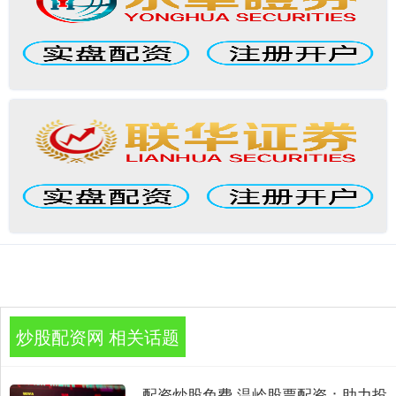
炒股配资网 相关话题
配资炒股免费 温岭股票配资：助力投