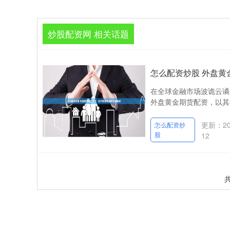
炒股配资网 相关话题
怎么配资炒股 外盘
在全球金融市场波诡云谲
外盘黄金期货配资，以其
更新：202
怎么配资炒
股
12
共