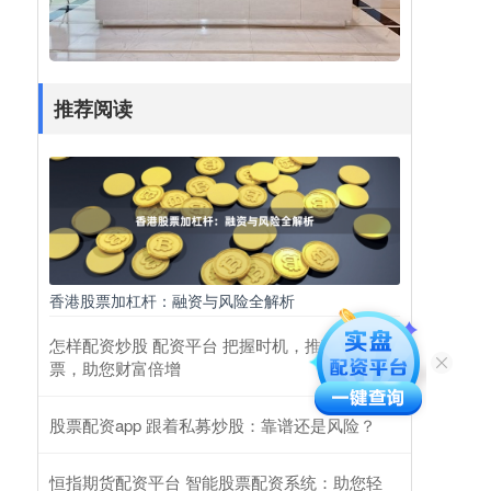
推荐阅读
香港股票加杠杆：融资与风险全解析
怎样配资炒股 配资平台 把握时机，推荐配资股
票，助您财富倍增
股票配资app 跟着私募炒股：靠谱还是风险？
恒指期货配资平台 智能股票配资系统：助您轻