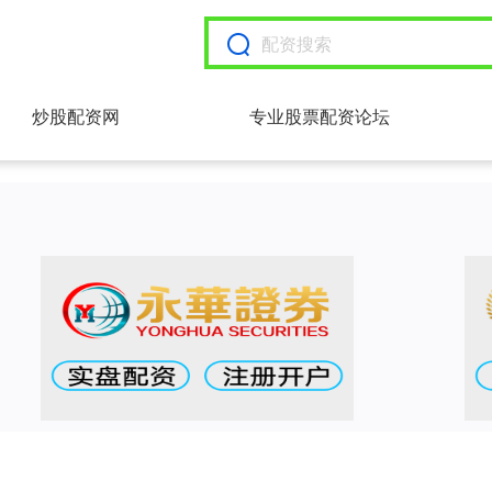
炒股配资网
专业股票配资论坛