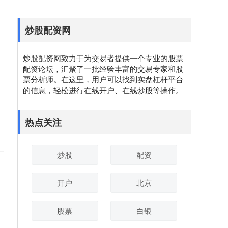
炒股配资网
炒股配资网致力于为交易者提供一个专业的股票
配资论坛，汇聚了一批经验丰富的交易专家和股
票分析师。在这里，用户可以找到实盘杠杆平台
的信息，轻松进行在线开户、在线炒股等操作。
热点关注
炒股
配资
开户
北京
股票
白银