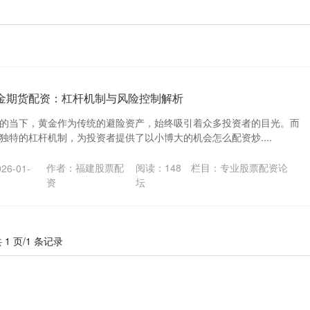
黄金期货配资：杠杆机制与风险控制解析
的当下，黄金作为传统的避险资产，始终吸引着众多投资者的目光。而
独特的杠杆机制，为投资者提供了以小博大的机会怎么配资炒....
作者：福建股票配
阅读：
148
栏目：
专业股票配资论
6-01-
资
坛
 1 页/1 条记录