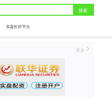
搜索
实盘杠杆平台
更多